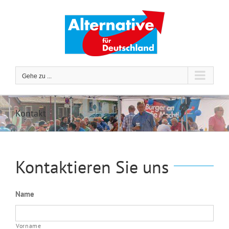
Zum
Inhalt
springen
Gehe zu ...
Kontakt
Kontaktieren Sie uns
Name
Vorname