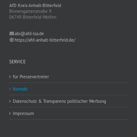
AfD Kreis Anhalt-Bitterfeld
Binnengärtenstraße 9
06749 Bitterfeld-Wolfen
abi@afd-lsa.de
https://afd-anhalt-bitterfeld.de/
SERVICE
für Pressevertreter
Kontakt
Datenschutz & Transparenz politischer Werbung
Impressum