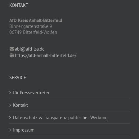
KONTAKT
AfD Kreis Anhalt-Bitterfeld
Binnengärtenstraße 9
06749 Bitterfeld-Wolfen
abi@afd-lsa.de
https://afd-anhalt-bitterfeld.de/
SERVICE
für Pressevertreter
Kontakt
Datenschutz & Transparenz politischer Werbung
Impressum