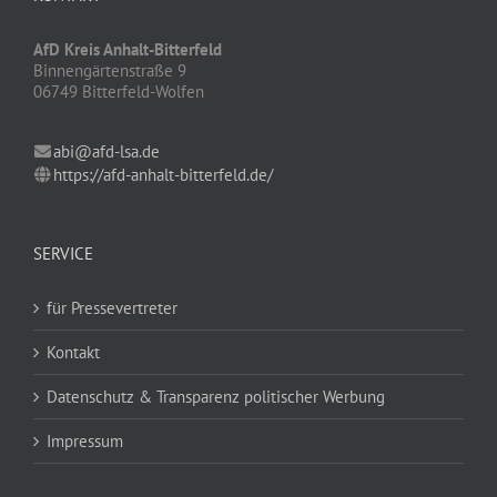
AfD Kreis Anhalt-Bitterfeld
Binnengärtenstraße 9
06749 Bitterfeld-Wolfen
abi@afd-lsa.de
https://afd-anhalt-bitterfeld.de/
SERVICE
für Pressevertreter
Kontakt
Datenschutz & Transparenz politischer Werbung
Impressum