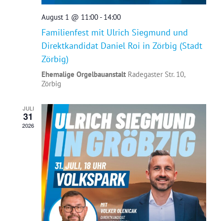
August 1 @ 11:00
-
14:00
Familienfest mit Ulrich Siegmund und
Direktkandidat Daniel Roi in Zörbig (Stadt
Zörbig)
Ehemalige Orgelbauanstalt
Radegaster Str. 10,
Zörbig
JULI
31
2026