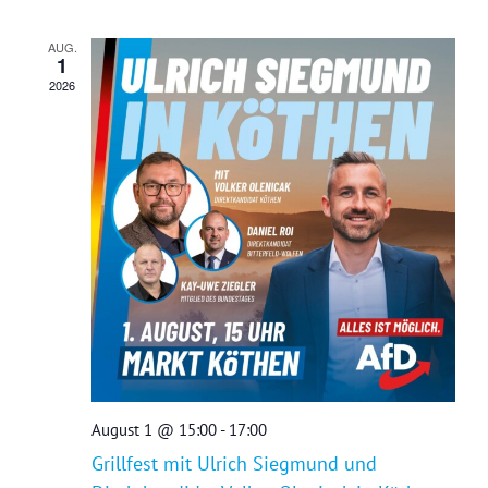
und
Ansichten,
AUG.
1
Navigation
2026
August 1 @ 15:00
-
17:00
Grillfest mit Ulrich Siegmund und