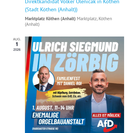
Direktkandidat Volker Olenicak in Köthen
(Stadt Köthen (Anhalt))
Marktplatz Köthen (Anhalt)
Marktplatz, Köthen
(Anhalt)
AUG.
1
2026