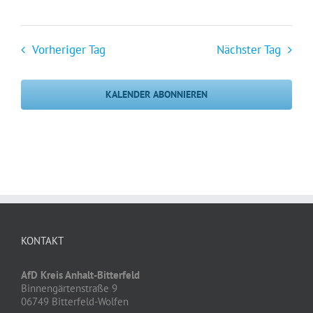
Vorheriger Tag
Nächster Tag
KALENDER ABONNIEREN
KONTAKT
AfD Kreis Anhalt-Bitterfeld
Binnengärtenstraße 9
06749 Bitterfeld-Wolfen