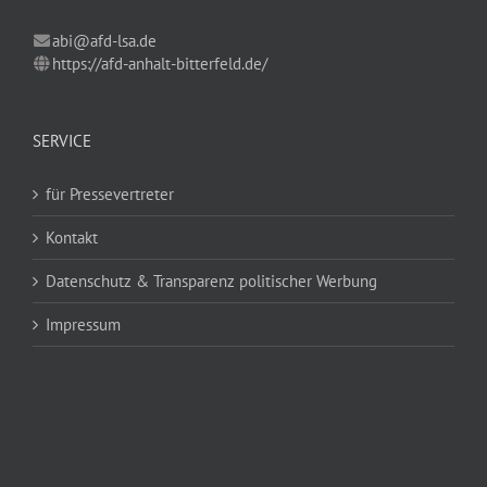
abi@afd-lsa.de
https://afd-anhalt-bitterfeld.de/
SERVICE
für Pressevertreter
Kontakt
Datenschutz & Transparenz politischer Werbung
Impressum