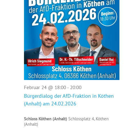
24,
2026
Februar 24 @ 18:00
-
20:00
Bürgerdialog der AfD-Fraktion in Köthen
(Anhalt) am 24.02.2026
Schloss Köthen (Anhalt)
Schlossplatz 4, Köthen
(Anhalt)