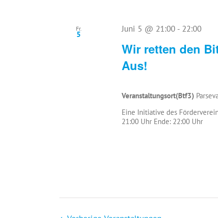
Juni 5 @ 21:00
-
22:00
Fr.
5
Wir retten den Bi
Aus!
Veranstaltungsort(Btf3)
Parseva
Eine Initiative des Förderverei
21:00 Uhr Ende: 22:00 Uhr