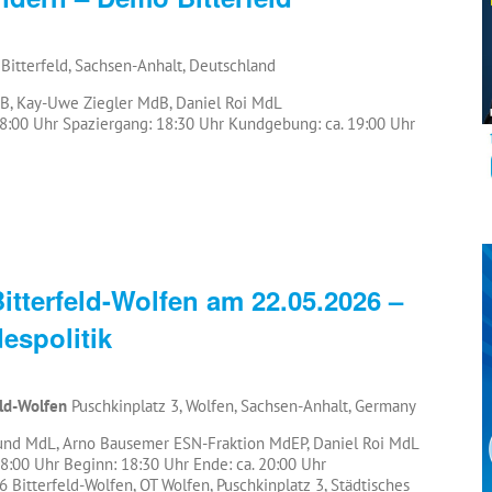
 Bitterfeld, Sachsen-Anhalt, Deutschland
B, Kay-Uwe Ziegler MdB, Daniel Roi MdL
18:00 Uhr Spaziergang: 18:30 Uhr Kundgebung: ca. 19:00 Uhr
itterfeld-Wolfen am 22.05.2026 –
despolitik
eld-Wolfen
Puschkinplatz 3, Wolfen, Sachsen-Anhalt, Germany
und MdL, Arno Bausemer ESN-Fraktion MdEP, Daniel Roi MdL
18:00 Uhr Beginn: 18:30 Uhr Ende: ca. 20:00 Uhr
 Bitterfeld-Wolfen, OT Wolfen, Puschkinplatz 3, Städtisches