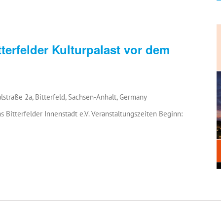
tterfelder Kulturpalast vor dem
lstraße 2a, Bitterfeld, Sachsen-Anhalt, Germany
ns Bitterfelder Innenstadt e.V. Veranstaltungszeiten Beginn: