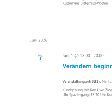
Kulturhaus Bitterfeld-Wolfen
Juni 2026
Juni 1 @ 18:00
-
20:00
Mo.
1
Verändern beginn
Veranstaltungsort(Btf1):
Markt,
Kundgebung mit Kay-Uwe Ziegle
Uhr Spaziergang: 18:30 Uhr Ku