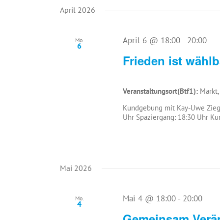
wählen.
April 2026
April 6 @ 18:00
-
20:00
Mo.
6
Frieden ist wählb
Veranstaltungsort(Btf1):
Markt,
Kundgebung mit Kay-Uwe Ziegle
Uhr Spaziergang: 18:30 Uhr Ku
Mai 2026
Mai 4 @ 18:00
-
20:00
Mo.
4
Gemeinsam Verän