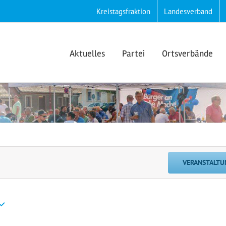
Kreistagsfraktion
Landesverband
Aktuelles
Partei
Ortsverbände
VERANSTALTU