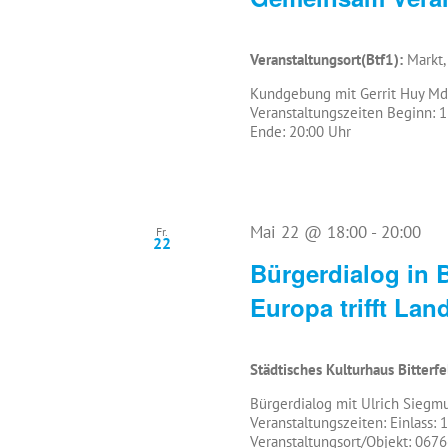
Veranstaltungsort(Btf1):
Markt,
Kundgebung mit Gerrit Huy Md
Veranstaltungszeiten Beginn: 
Ende: 20:00 Uhr
Mai 22 @ 18:00
-
20:00
Fr.
22
Bürgerdialog in B
Europa trifft Lan
Städtisches Kulturhaus Bitterf
Bürgerdialog mit Ulrich Siegm
Veranstaltungszeiten: Einlass: 
Veranstaltungsort/Objekt: 06766