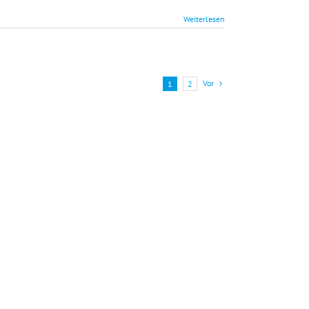
Weiterlesen
Vor
1
2