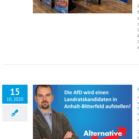
15
10, 2020
d