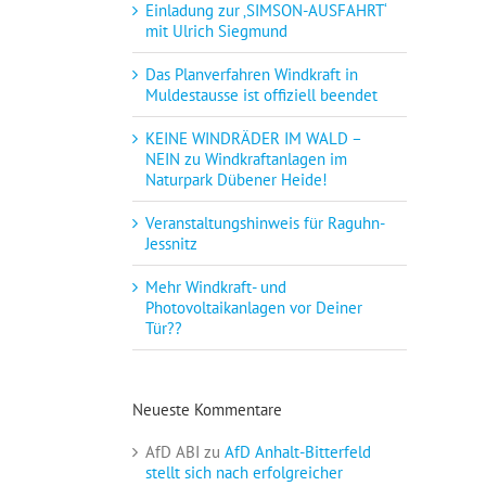
Einladung zur ‚SIMSON-AUSFAHRT‘
mit Ulrich Siegmund
Das Planverfahren Windkraft in
Muldestausse ist offiziell beendet
KEINE WINDRÄDER IM WALD –
NEIN zu Windkraftanlagen im
Naturpark Dübener Heide!
Veranstaltungshinweis für Raguhn-
Jessnitz
Mehr Windkraft- und
Photovoltaikanlagen vor Deiner
Tür??
Neueste Kommentare
AfD ABI
zu
AfD Anhalt-Bitterfeld
stellt sich nach erfolgreicher