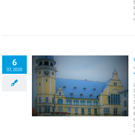
6
07, 2020