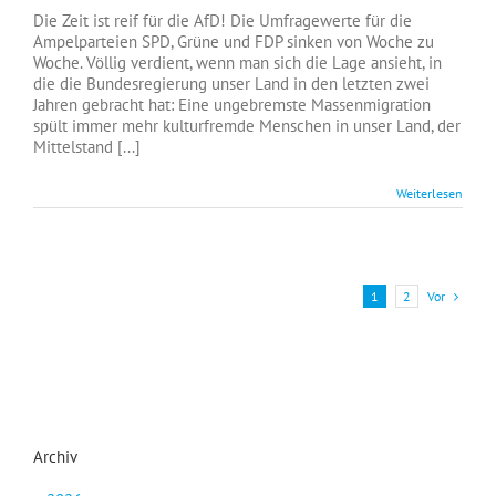
Die Zeit ist reif für die AfD! Die Umfragewerte für die
Ampelparteien SPD, Grüne und FDP sinken von Woche zu
Woche. Völlig verdient, wenn man sich die Lage ansieht, in
die die Bundesregierung unser Land in den letzten zwei
Jahren gebracht hat: Eine ungebremste Massenmigration
spült immer mehr kulturfremde Menschen in unser Land, der
Mittelstand [...]
Weiterlesen
Vor
1
2
Archiv