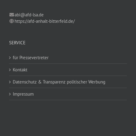
abi@afd-lsa.de
https://afd-anhalt-bitterfeld.de/
SERVICE
für Pressevertreter
Kontakt
Datenschutz & Transparenz politischer Werbung
Impressum