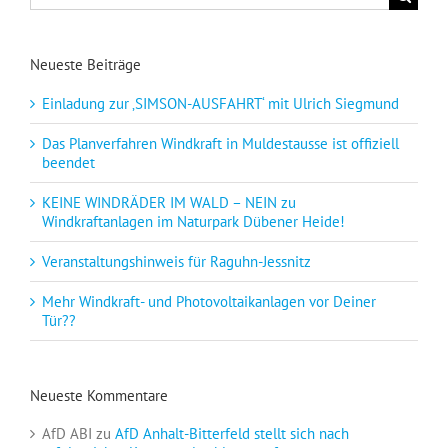
nach:
Neueste Beiträge
Einladung zur ‚SIMSON-AUSFAHRT‘ mit Ulrich Siegmund
Das Planverfahren Windkraft in Muldestausse ist offiziell
beendet
KEINE WINDRÄDER IM WALD – NEIN zu
Windkraftanlagen im Naturpark Dübener Heide!
Veranstaltungshinweis für Raguhn-Jessnitz
Mehr Windkraft- und Photovoltaikanlagen vor Deiner
Tür??
Neueste Kommentare
AfD ABI
zu
AfD Anhalt-Bitterfeld stellt sich nach