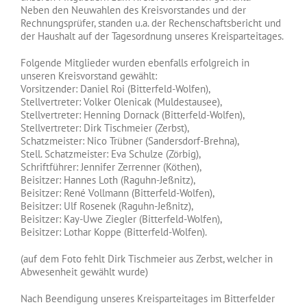
Neben den Neuwahlen des Kreisvorstandes und der
Rechnungsprüfer, standen u.a. der Rechenschaftsbericht und
der Haushalt auf der Tagesordnung unseres Kreisparteitages.
Folgende Mitglieder wurden ebenfalls erfolgreich in
unseren Kreisvorstand gewählt:
Vorsitzender: Daniel Roi (Bitterfeld-Wolfen),
Stellvertreter: Volker Olenicak (Muldestausee),
Stellvertreter: Henning Dornack (Bitterfeld-Wolfen),
Stellvertreter: Dirk Tischmeier (Zerbst),
Schatzmeister: Nico Trübner (Sandersdorf-Brehna),
Stell. Schatzmeister: Eva Schulze (Zörbig),
Schriftführer: Jennifer Zerrenner (Köthen),
Beisitzer: Hannes Loth (Raguhn-Jeßnitz),
Beisitzer: René Vollmann (Bitterfeld-Wolfen),
Beisitzer: Ulf Rosenek (Raguhn-Jeßnitz),
Beisitzer: Kay-Uwe Ziegler (Bitterfeld-Wolfen),
Beisitzer: Lothar Koppe (Bitterfeld-Wolfen).
(auf dem Foto fehlt Dirk Tischmeier aus Zerbst, welcher in
Abwesenheit gewählt wurde)
Nach Beendigung unseres Kreisparteitages im Bitterfelder