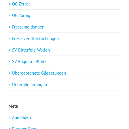
OG Zerbst
OG Zörbig
Pressemeldungen
Presseveröffentlichungen
SV Bitterfeld-Wolfen
SV Raguhn-Jeßnitz
Übergeordnete Gliederungen
Untergliederungen
Meta
Anmelden
Eintrags-Feed