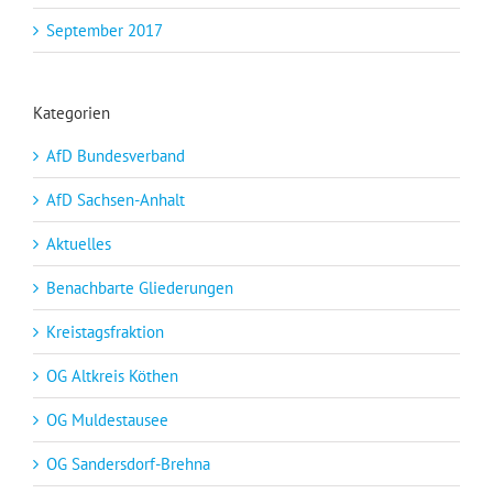
September 2017
Kategorien
AfD Bundesverband
AfD Sachsen-Anhalt
Aktuelles
Benachbarte Gliederungen
Kreistagsfraktion
OG Altkreis Köthen
OG Muldestausee
OG Sandersdorf-Brehna