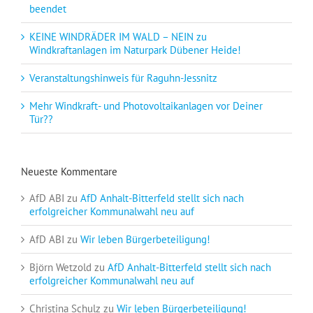
beendet
KEINE WINDRÄDER IM WALD – NEIN zu
Windkraftanlagen im Naturpark Dübener Heide!
Veranstaltungshinweis für Raguhn-Jessnitz
Mehr Windkraft- und Photovoltaikanlagen vor Deiner
Tür??
Neueste Kommentare
AfD ABI
zu
AfD Anhalt-Bitterfeld stellt sich nach
erfolgreicher Kommunalwahl neu auf
AfD ABI
zu
Wir leben Bürgerbeteiligung!
Björn Wetzold
zu
AfD Anhalt-Bitterfeld stellt sich nach
erfolgreicher Kommunalwahl neu auf
Christina Schulz
zu
Wir leben Bürgerbeteiligung!