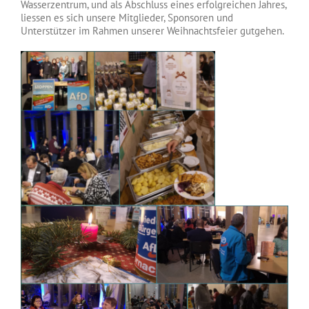
Wasserzentrum, und als Abschluss eines erfolgreichen Jahres,
liessen es sich unsere Mitglieder, Sponsoren und
Unterstützer im Rahmen unserer Weihnachtsfeier gutgehen.